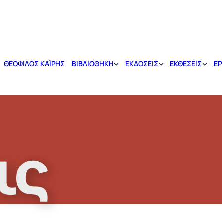
ΘΕΟΦΙΛΟΣ ΚΑΪΡΗΣ
ΒΙΒΛΙΟΘΗΚΗ
ΕΚΔΟΣΕΙΣ
ΕΚΘΕΣΕΙΣ
ΕΡ
ις