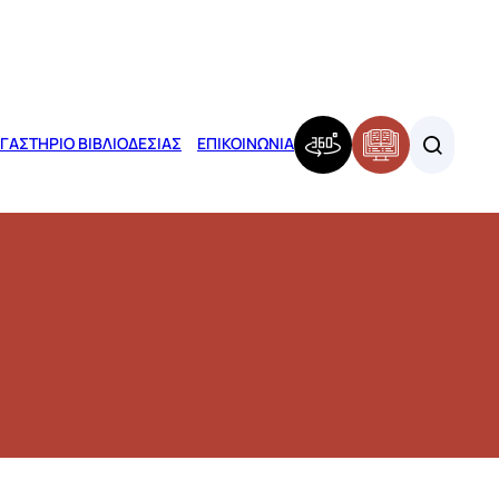
ΓΑΣΤΗΡΙΟ ΒΙΒΛΙΟΔΕΣΙΑΣ
ΕΠΙΚΟΙΝΩΝΙΑ