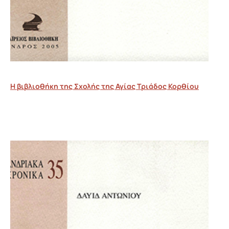
Η βιβλιοθήκη της Σχολής της Αγίας Τριάδος Κορθίου