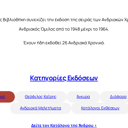
ος Βιβλιοθήκη συνεχίζει την έκδοση της σειράς των Ανδριακών Χ
Ανδριακός Όμιλος από το 1948 μέχρι το 1964.
Έχουν ήδη εκδοθεί 26 Ανδριακά Χρονικά.
Κατηγορίες Εκδόσεων
ικά
Θεόφιλος Καΐρης
Άγκυρα
Διάφορα
Ανδριακά Μελετήματα
Κατάλογοι Εκθέσεων
Δείτε τον Κατάλογο της Άνδρου >