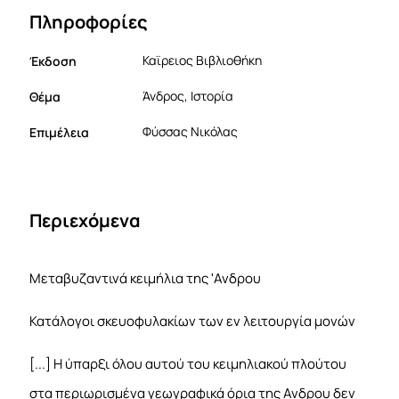
Πληροφορίες
Έκδοση
Καϊρειος Βιβλιοθήκη
Θέμα
Άνδρος, Ιστορία
Επιμέλεια
Φύσσας Νικόλας
Περιεχόμενα
Μεταβυζαντινά κειμήλια της 'Ανδρου
Κατάλογοι σκευοφυλακίων των εν λειτουργία μονών
[...] Η ύπαρξι όλου αυτού του κειμηλιακού πλούτου
στα περιωρισμένα γεωγραφικά όρια της Ανδρου δεν