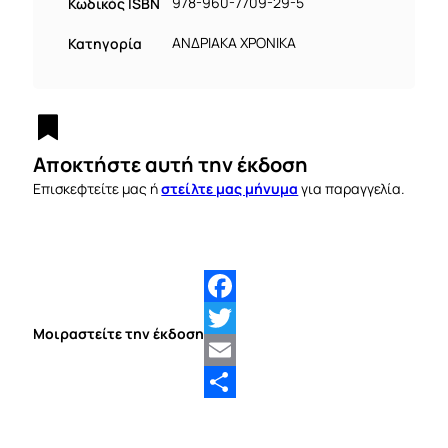
Κωδικός ISBN
978-960-7709-29-5
Κατηγορία
ΑΝΔΡΙΑΚΑ ΧΡΟΝΙΚΑ
Αποκτήστε αυτή την έκδοση
στείλτε μας μήνυμα
Επισκεφτείτε μας ή
για παραγγελία.
Facebook
Μοιραστείτε την έκδοση
Twitter
Email
Share