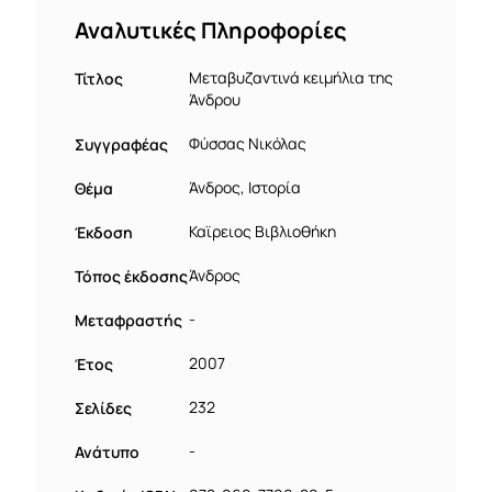
Αναλυτικές Πληροφορίες
Τίτλος
Μεταβυζαντινά κειμήλια της
Άνδρου
Συγγραφέας
Φύσσας Νικόλας
Θέμα
Άνδρος, Ιστορία
Έκδοση
Καϊρειος Βιβλιοθήκη
Τόπος έκδοσης
Άνδρος
Μεταφραστής
-
Έτος
2007
Σελίδες
232
Ανάτυπο
-