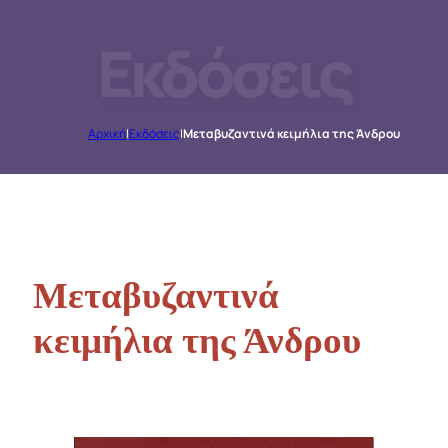
Εκδόσεις
Αρχική
|
Εκδόσεις
|
Μεταβυζαντινά κειμήλια της Άνδρου
Μεταβυζαντινά
κειμήλια της Άνδρου