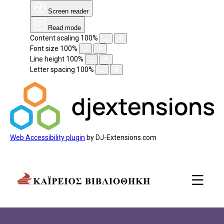
Screen reader
Read mode
Content scaling
100
%
Font size
100
%
Line height
100
%
Letter spacing
100
%
Web Accessibility plugin
by DJ-Extensions.com