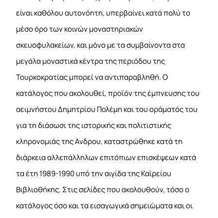
είναι καθόλου αυτονόητη, υπερβαίνει κατά πολύ το
μέσο όρο των κοινών μοναστηριακών
σκευοφυλακείων, και μόνο με τα συμβαίνοντα στα
μεγάλα μοναστικά κέντρα της περιόδου της
Τουρκοκρατίας μπορεί να αντιπαραβληθή. Ο
κατάλογος που ακολουθεί, προϊόν της έμπνευσης του
αειμνήστου Δημητρίου Πολέμη και του οράματός του
για τη διάσωσι της ιστορικής και πολιτιστικής
κληρονομιάς της Ανδρου, καταστρώθηκε κατά τη
διάρκεια αλλεπάλληλων επιτόπιων επισκέψεων κατά
τα έτη 1989-1990 υπό την αιγίδα της Καϊρείου
Βιβλιοθήκης. Στις σελίδες που ακολουθούν, τόσο ο
κατάλογος όσο και τα εισαγωγικά σημειώματα και οι