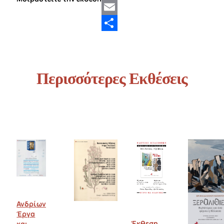
Twitter
Email
Share
Περισσότερες Εκθέσεις
Ανδρίων
Έργα
Έκθεση
και