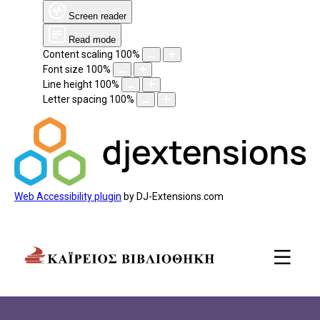
Screen reader
Read mode
Content scaling
100
%
Font size
100
%
Line height
100
%
Letter spacing
100
%
Web Accessibility plugin
by DJ-Extensions.com