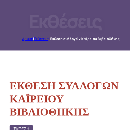
Εκθέσεις
Αρχική
|
Εκθέσεις
|
Έκθεση συλλογών Καϊρείου Βιβλιοθήκης
ΕΚΘΕΣΗ ΣΥΛΛΟΓΩΝ
ΚΑΪΡΕΙΟΥ
ΒΙΒΛΙΟΘΗΚΗΣ
ΈΚΘΕΣΗ