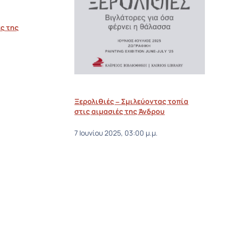
ς της
.
Ξερολιθιές – Σμιλεύοντας τοπία
στις αιμασιές της Άνδρου
7 Ιουνίου 2025, 03:00 μ.μ.