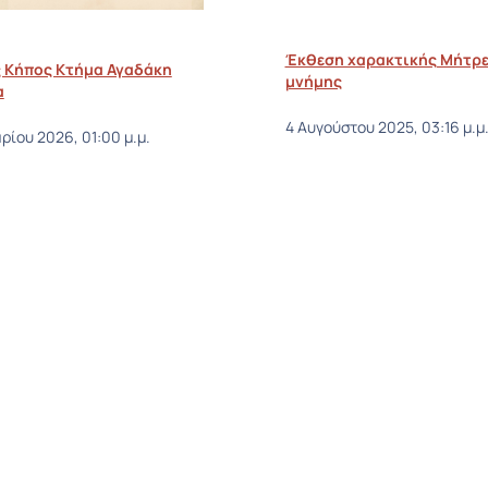
Έκθεση χαρακτικής Μήτρε
 Κήπος Κτήμα Αγαδάκη
μνήμης
α
4 Αυγούστου 2025, 03:16 μ.μ
ρίου 2026, 01:00 μ.μ.