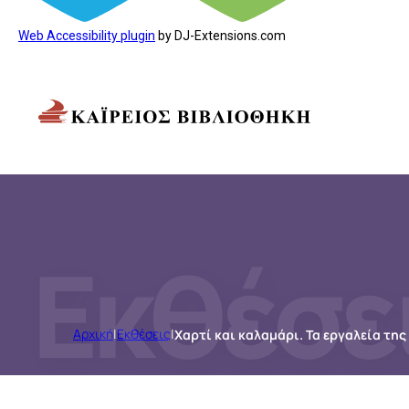
Web Accessibility plugin
by DJ-Extensions.com
Εκθέσε
Αρχική
|
Εκθέσεις
|
Χαρτί και καλαμάρι. Τα εργαλεία τη