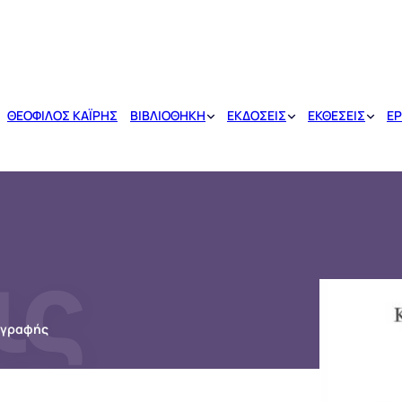
ΘΕΟΦΙΛΟΣ ΚΑΪΡΗΣ
ΒΙΒΛΙΟΘΗΚΗ
ΕΚΔΟΣΕΙΣ
ΕΚΘΕΣΕΙΣ
ΕΡ
ις
ς γραφής