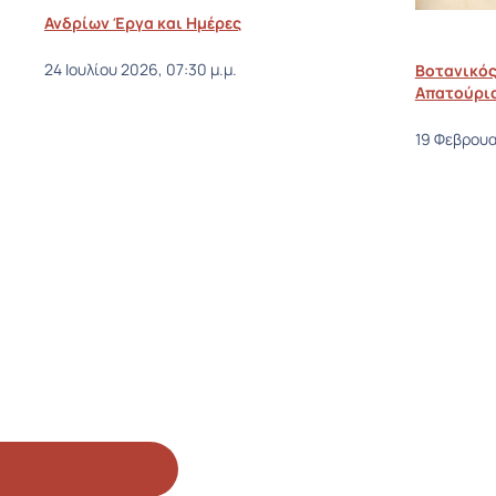
Ανδρίων Έργα και Ημέρες
Βοτανικός
24 Ιουλίου 2026, 07:30 μ.μ.
Απατούρι
19 Φεβρουα