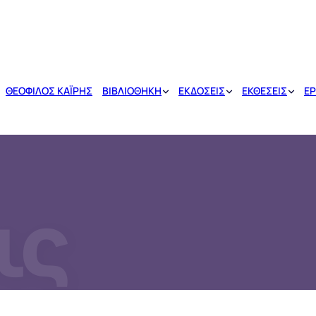
ΘΕΟΦΙΛΟΣ ΚΑΪΡΗΣ
ΒΙΒΛΙΟΘΗΚΗ
ΕΚΔΟΣΕΙΣ
ΕΚΘΕΣΕΙΣ
ΕΡ
ις