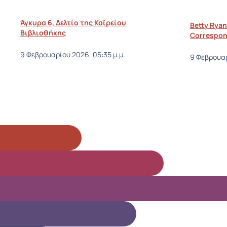
Άγκυρα 6, Δελτίο της Καϊρείου
Betty Ryan
Βιβλιοθήκης
Correspon
9 Φεβρουαρίου 2026, 05:35 μ.μ.
9 Φεβρουαρ