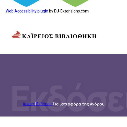
Web Accessibility plugin
by DJ-Extensions.com
Εκδόσε
Αρχική
|
Εκδόσεις
|
Τα ιστιοφόρα της Άνδρου