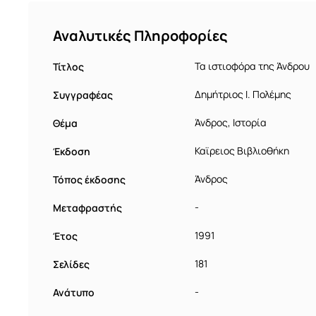
Αναλυτικές Πληροφορίες
Τίτλος
Τα ιστιοφόρα της Άνδρου
Συγγραφέας
Δημήτριος Ι. Πολέμης
Θέμα
Άνδρος, Ιστορία
Έκδοση
Καϊρειος Βιβλιοθήκη
Τόπος έκδοσης
Άνδρος
Μεταφραστής
-
Έτος
1991
Σελίδες
181
Ανάτυπο
-