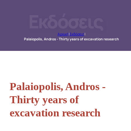
Εκδόσεις
Αρχική
|
Εκδόσεις
|
Palaiopolis, Andros - Thirty years of excavation research
Palaiopolis, Andros -
Thirty years of
excavation research