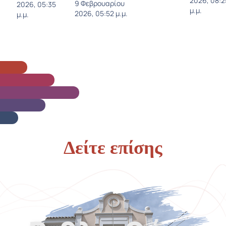
2026, 08:2
9 Φεβρουαρίου
2026, 05:35
μ.μ.
2026, 05:52 μ.μ.
μ.μ.
Δείτε επίσης