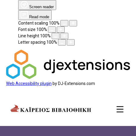
Screen reader
Read mode
Content scaling
100
%
Font size
100
%
Line height
100
%
Letter spacing
100
%
Web Accessibility plugin
by DJ-Extensions.com