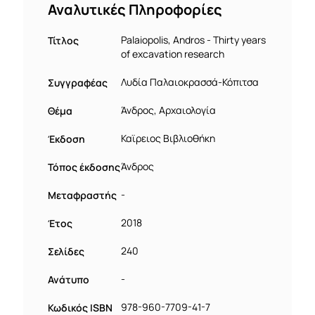
Αναλυτικές Πληροφορίες
Τίτλος
Palaiopolis, Andros - Thirty years
of excavation research
Συγγραφέας
Λυδία Παλαιοκρασσά-Κόπιτσα
Θέμα
Άνδρος, Αρχαιολογία
Έκδοση
Καϊρειος Βιβλιοθήκη
Τόπος έκδοσης
Άνδρος
Μεταφραστής
-
Έτος
2018
Σελίδες
240
Ανάτυπο
-
Κωδικός ISBN
978-960-7709-41-7