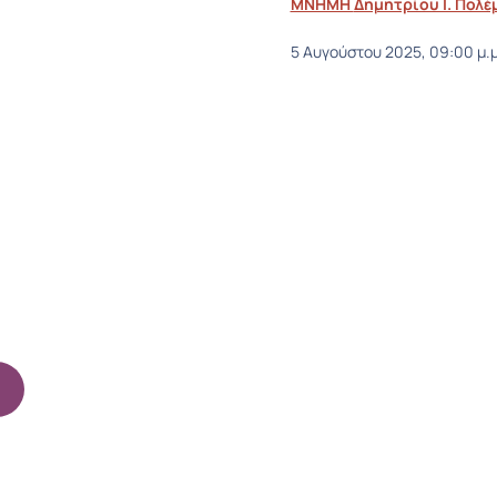
ΜΝΗΜΗ Δημητρίου Ι. Πολ
5 Αυγούστου 2025, 09:00 μ.μ