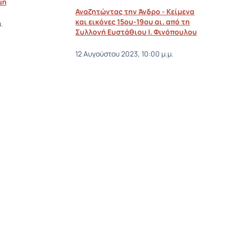
έμη
Αναζητώντας την Άνδρο - Κείμενα
και εικόνες 15ου-19ου αι. από τη
.
Συλλογή Ευστάθιου Ι. Φινόπουλου
12 Αυγούστου 2023, 10:00 μ.μ.