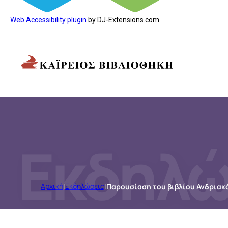
Web Accessibility plugin
by DJ-Extensions.com
Εκδηλώ
Αρχική
|
Εκδηλώσεις
|