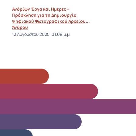
Ανδρίων Έργα και Ημέρες -
Πρόσκληση για τη Δημιουργία
Ψηφιακού Φωτογραφικού Αρχείου
Άνδρου
12 Αυγούστου 2025, 01:09 μ.μ.