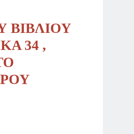
Υ ΒΙΒΛΙΟΥ
Α 34 ,
ΤΟ
ΤΡΟΥ