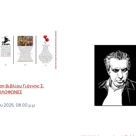
η βιβλίου Γιάννης Σ.
ΟΛΟΦΩΝΕΣ
υ 2025, 08:00 μ.μ.