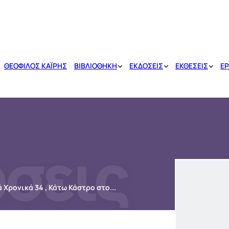
ΘΕΟΦΙΛΟΣ ΚΑΪΡΗΣ
ΒΙΒΛΙΟΘΗΚΗ
ΕΚΔΟΣΕΙΣ
ΕΚΘΕΣΕΙΣ
ΕΡ
σεις
Παρουσίαση του βιβλίου Ανδριακά Χρονικά 34 , Κάτω Κάστρο στο Δημοτικό Θέατρου Άνδρου